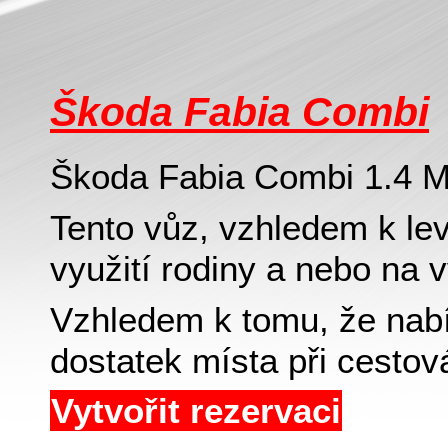
Škoda Fabia Combi
Škoda Fabia Combi 1.4 M
Tento vůz, vzhledem k le
využití rodiny a nebo na v
Vzhledem k tomu, že nabí
dostatek místa při cestová
Vytvořit rezervaci