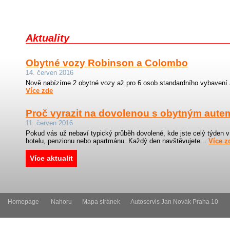
Aktuality
Obytné vozy Robinson a Colombo
14. červen 2016
Nově nabízíme 2 obytné vozy až pro 6 osob standardního vybavení
Více zde
Proč vyrazit na dovolenou s obytným aute
11. červen 2016
Pokud vás už nebaví typický průběh dovolené, kde jste celý týden 
hotelu, penzionu nebo apartmánu. Každý den navštěvujete...
Více z
Více aktualit
Homepage
Nahoru
Mapa stránek
Autoservis Jan Novák Praha 10